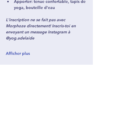
Apporter: tenue confortable, tapis de 
yoga, bouteille d'eau 
L'inscription ne se fait pas avec 
Morphoze directement! Inscris-toi en 
envoyant un message Instagram à 
@yog.adelaide
Afficher plus
4387952051
morphoze@santeenamont.ca