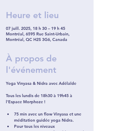
Heure et lieu
07 juill. 2025, 18 h 30 – 19 h 45
Montréal, 6595 Rue Saint-Urbain,
Montréal, QC H2S 3G6, Canada
À propos de
l'événement
Yoga Vinyasa & Nidra avec Adélaïde
Tous les lundis de 18h30 à 19h45 à 
l'Espace Morphoze ! 
75 min avec un flow Vinyasa et une 
méditation guidée yoga Nidra. 
Pour tous les niveaux 