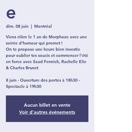
e
dim. 08 juin
  |  
Montréal
Viens clôre le 1 an de Morphoze avec une
soirée d’humour qui promet !
On te propose une heure bien investie
pour oublier tes soucis et commencer l'été
en force avec Saad Fennich, Rachelle Elie
& Charles Brunet
8 juin - Ouverture des portes à 18h30 -
Spectacle à 19h30
Aucun billet en vente
Voir d'autres événements