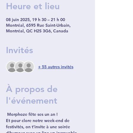
Heure et lieu
08 juin 2025, 19 h 30 – 21 h 00
Montréal, 6595 Rue Saint-Urbain,
Montréal, QC H2S 3G6, Canada
Invités
+ 55 autres invités
À propos de
l'événement
Morphoze fête ses un an !
Et pour clore notre week-end de 
festivités, on t’invite à une 
soirée 