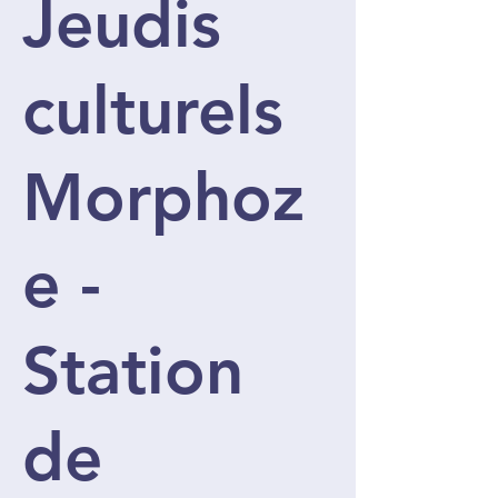
Jeudis
culturels
Morphoz
e -
Station
de