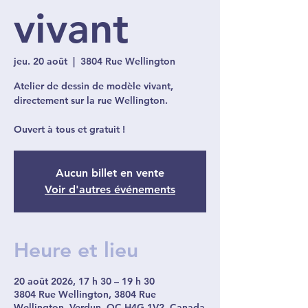
vivant
jeu. 20 août
  |  
3804 Rue Wellington
Atelier de dessin de modèle vivant,
directement sur la rue Wellington.
Ouvert à tous et gratuit !
Aucun billet en vente
Voir d'autres événements
Heure et lieu
20 août 2026, 17 h 30 – 19 h 30
3804 Rue Wellington, 3804 Rue
Wellington, Verdun, QC H4G 1V2, Canada