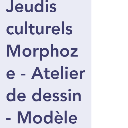
Jeudis
culturels
Morphoz
e - Atelier
de dessin
- Modèle