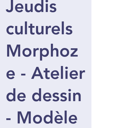
Jeudis
culturels
Morphoz
e - Atelier
de dessin
- Modèle