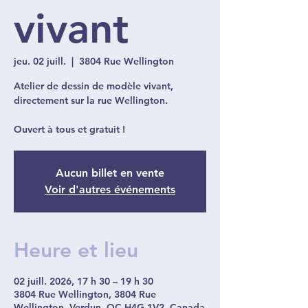
vivant
jeu. 02 juill.
  |  
3804 Rue Wellington
Atelier de dessin de modèle vivant,
directement sur la rue Wellington.
Ouvert à tous et gratuit !
Aucun billet en vente
Voir d'autres événements
Heure et lieu
02 juill. 2026, 17 h 30 – 19 h 30
3804 Rue Wellington, 3804 Rue
Wellington, Verdun, QC H4G 1V2, Canada